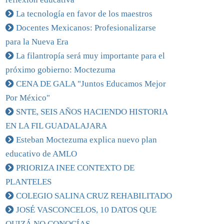
La tecnología en favor de los maestros
Docentes Mexicanos: Profesionalizarse
para la Nueva Era
La filantropía será muy importante para el
próximo gobierno: Moctezuma
CENA DE GALA "Juntos Educamos Mejor
Por México"
SNTE, SEIS AÑOS HACIENDO HISTORIA
EN LA FIL GUADALAJARA
Esteban Moctezuma explica nuevo plan
educativo de AMLO
PRIORIZA INEE CONTEXTO DE
PLANTELES
COLEGIO SALINA CRUZ REHABILITADO
JOSÉ VASCONCELOS, 10 DATOS QUE
QUIZÁ NO CONOCÍAS