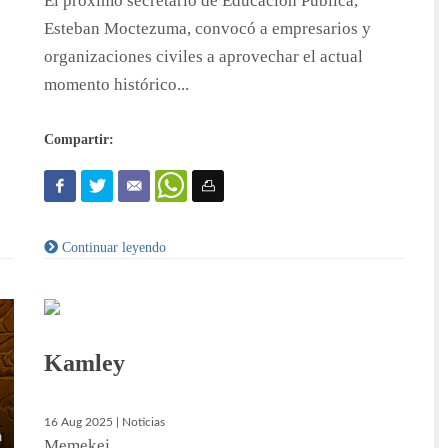
El próximo secretario de Educación Pública,
Esteban Moctezuma, convocó a empresarios y
organizaciones civiles a aprovechar el actual
momento histórico...
Compartir:
Continuar leyendo
Kamley
16 Aug 2025 | Noticias
Memekej