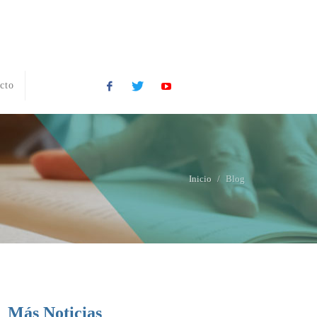
cto
Facebook
Twitter
YouTube
Inicio
Blog
Más Noticias