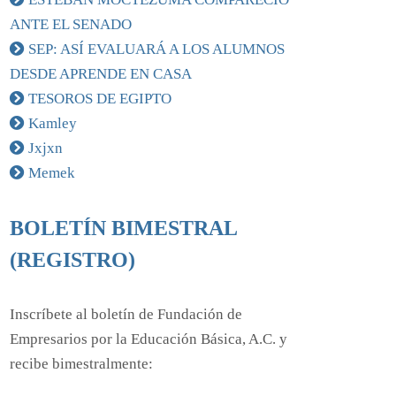
ANTE EL SENADO
SEP: ASÍ EVALUARÁ A LOS ALUMNOS
DESDE APRENDE EN CASA
TESOROS DE EGIPTO
Kamley
Jxjxn
Memek
BOLETÍN BIMESTRAL
(REGISTRO)
Inscríbete al boletín de Fundación de
Empresarios por la Educación Básica, A.C. y
recibe bimestralmente: