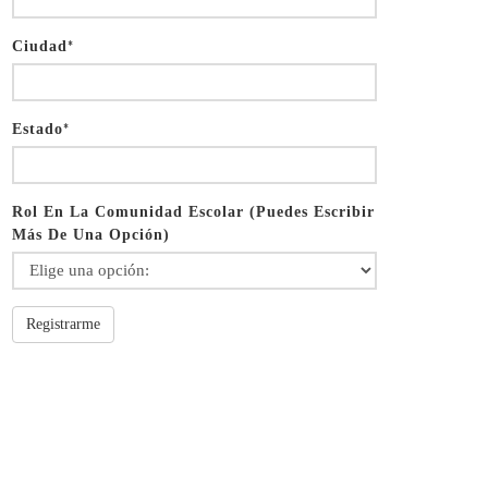
Ciudad
*
Estado
*
Rol En La Comunidad Escolar (puedes Escribir
Más De Una Opción)
Registrarme