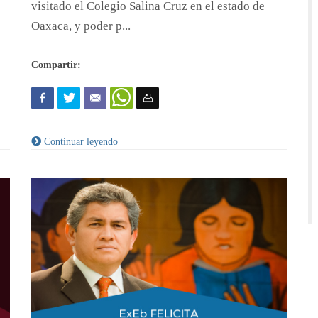
visitado el Colegio Salina Cruz en el estado de
Oaxaca, y poder p...
Compartir:
Continuar leyendo