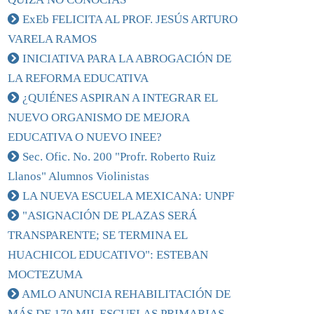
ExEb FELICITA AL PROF. JESÚS ARTURO
VARELA RAMOS
INICIATIVA PARA LA ABROGACIÓN DE
LA REFORMA EDUCATIVA
¿QUIÉNES ASPIRAN A INTEGRAR EL
NUEVO ORGANISMO DE MEJORA
EDUCATIVA O NUEVO INEE?
Sec. Ofic. No. 200 "Profr. Roberto Ruiz
Llanos" Alumnos Violinistas
LA NUEVA ESCUELA MEXICANA: UNPF
"ASIGNACIÓN DE PLAZAS SERÁ
TRANSPARENTE; SE TERMINA EL
HUACHICOL EDUCATIVO": ESTEBAN
MOCTEZUMA
AMLO ANUNCIA REHABILITACIÓN DE
MÁS DE 170 MIL ESCUELAS PRIMARIAS