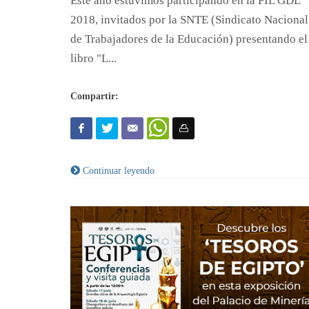
Este año estuvimos participando en la FIL GDL
2018, invitados por la SNTE (Sindicato Nacional
de Trabajadores de la Educación) presentando el
libro "L...
Compartir:
Continuar leyendo