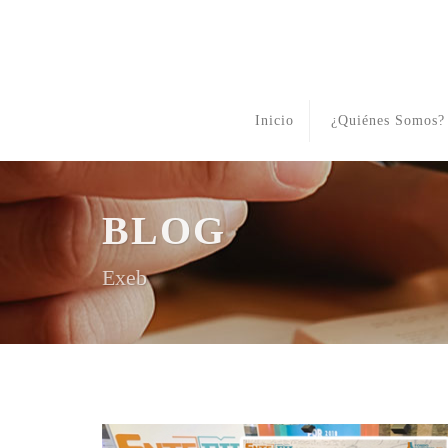
Inicio
¿Quiénes Somos?
BLOG
Exeb