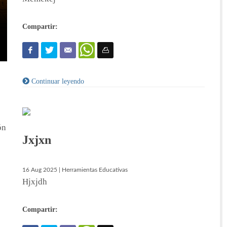
Compartir:
Continuar leyendo
ón
Jxjxn
16 Aug 2025 | Herramientas Educativas
Hjxjdh
Compartir: