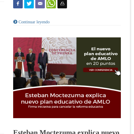
Continuar leyendo
Esteban Moctezuma explica nuevo