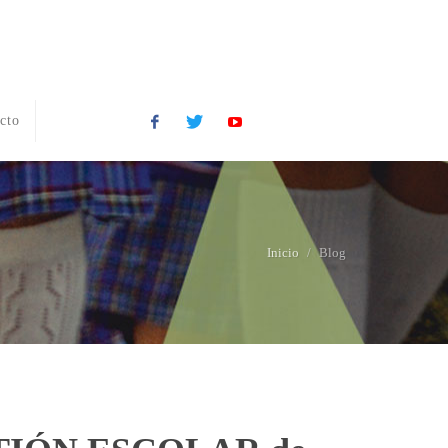
cto
Facebook
Twitter
YouTube
Inicio
Blog