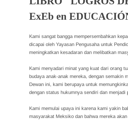
LIBRO "LOGROS D
ExEb en EDUCACIÓ
Kami sangat bangga mempersembahkan kepada m
dicapai oleh Yayasan Pengusaha untuk Pendid
meningkatkan kesadaran dan melibatkan masya
Kami menyadari minat yang kuat dari orang t
budaya anak-anak mereka, dengan semakin mel
Dewan ini, kami berupaya untuk memungkinka
dengan status hukumnya sendiri dan menjadi
Kami memulai upaya ini karena kami yakin b
masyarakat Meksiko dan bahwa mereka akan b