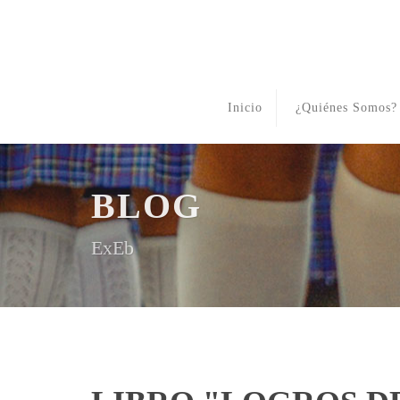
Inicio
¿Quiénes Somos?
BLOG
ExEb