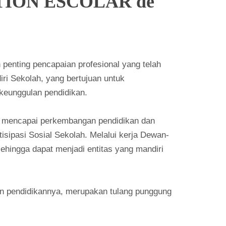
IÓN ESCOLAR de
enting pencapaian profesional yang telah
i Sekolah, yang bertujuan untuk
keunggulan pendidikan.
na mencapai perkembangan pendidikan dan
sipasi Sosial Sekolah. Melalui kerja Dewan-
ingga dapat menjadi entitas yang mandiri
n pendidikannya, merupakan tulang punggung