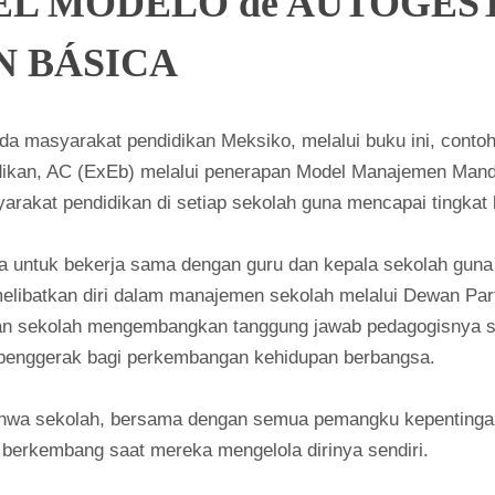
EL MODELO de AUTOGEST
N BÁSICA
asyarakat pendidikan Meksiko, melalui buku ini, contoh p
ikan, AC (ExEb) melalui penerapan Model Manajemen Mandir
rakat pendidikan di setiap sekolah guna mencapai tingkat 
ua untuk bekerja sama dengan guru dan kepala sekolah gu
ibatkan diri dalam manajemen sekolah melalui Dewan Parti
n sekolah mengembangkan tanggung jawab pedagogisnya seh
 penggerak bagi perkembangan kehidupan berbangsa.
ahwa sekolah, bersama dengan semua pemangku kepentinga
erkembang saat mereka mengelola dirinya sendiri.