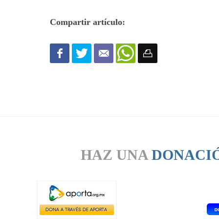
Compartir artículo:
HAZ UNA
DONACI